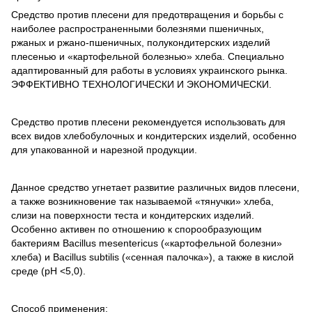
Средство против плесени для предотвращения и борьбы с
наиболее распространенными болезнями пшеничных,
ржаных и ржано-пшеничных, полукондитерских изделий
плесенью и «картофельной болезнью» хлеба. Специально
адаптированный для работы в условиях украинского рынка.
ЭФФЕКТИВНО ТЕХНОЛОГИЧЕСКИ И ЭКОНОМИЧЕСКИ.
Средство против плесени рекомендуется использовать для
всех видов хлебобулочных и кондитерских изделий, особенно
для упакованной и нарезной продукции.
Данное средство угнетает развитие различных видов плесени,
а также возникновение так называемой «тянучки» хлеба,
слизи на поверхности теста и кондитерских изделий.
Особенно активен по отношению к спорообразующим
бактериям Bacillus mesentericus («картофельной болезни»
хлеба) и Bacillus subtilis («сенная палочка»), а также в кислой
среде (pH <5,0).
Способ применения: