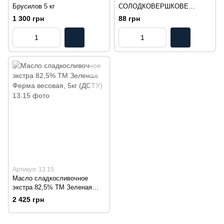
Брусилов 5 кг
СОЛОДКОВЕРШКОВЕ
ЕКСТРА FRAMO М/У 180Г
1 300 грн
88 грн
Артикул: 13.15
Масло сладкосливочное
экстра 82,5% ТМ Зеленая
Ферма весовая, 5кг (ДСТУ)
2 425 грн