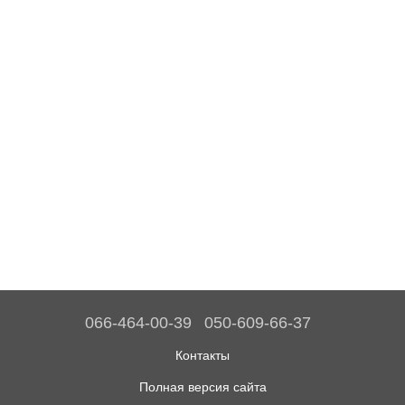
066-464-00-39
050-609-66-37
Контакты
Полная версия сайта