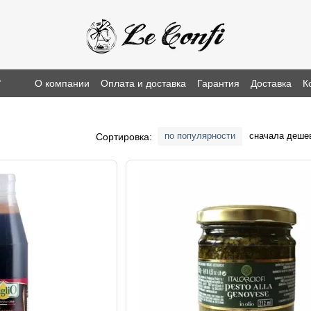
г
О компании
Оплата и доставка
Гарантия
Доставка
К
по популярности
сначала деше
Сортировка: