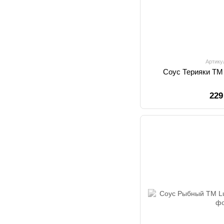
Артику
Соус Терияки TM
229