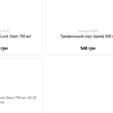
л: 18.21
Артикул: 18.26
 Luck Siam 750 мл
Трюфельный соус (крем) 500 
 грн
548 грн