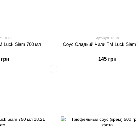
л: 18.18
Артикул: 18.19
M Luck Siam 700 мл
Соус Сладкий Чили TM Luck Siam 
 грн
145 грн