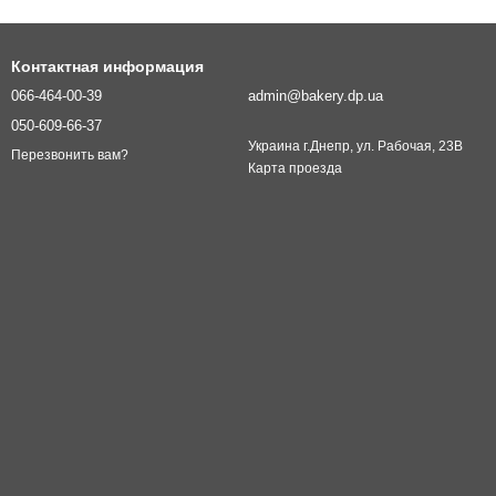
Контактная информация
066-464-00-39
admin@bakery.dp.ua
050-609-66-37
Украина г.Днепр, ул. Рабочая, 23В
Перезвонить вам?
Карта проезда