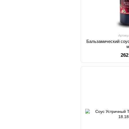
Артику
Бальзамический соус
262