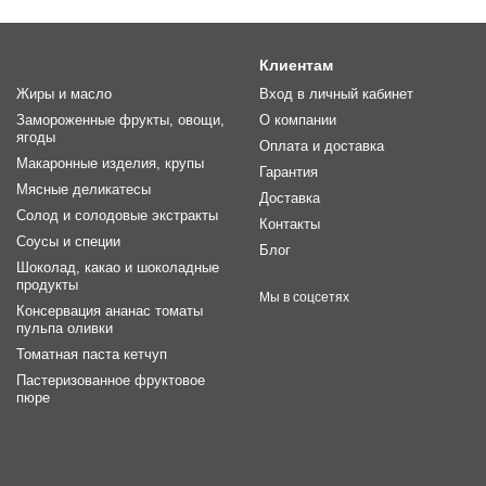
Клиентам
Жиры и масло
Вход в личный кабинет
Замороженные фрукты, овощи,
О компании
ягоды
Оплата и доставка
Макаронные изделия, крупы
Гарантия
Мясные деликатесы
Доставка
Солод и солодовые экстракты
Контакты
Соусы и специи
Блог
Шоколад, какао и шоколадные
продукты
Мы в соцсетях
Консервация ананас томаты
пульпа оливки
Томатная паста кетчуп
Пастеризованное фруктовое
пюре