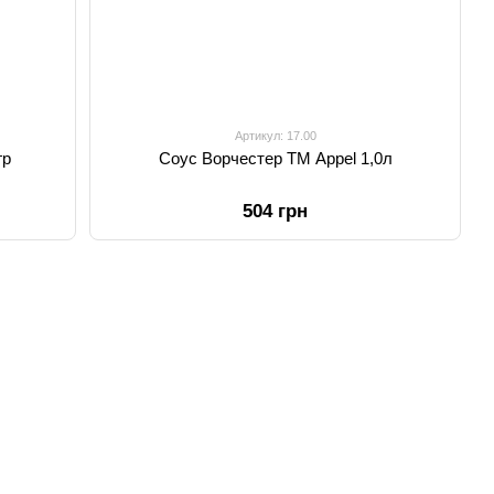
Артикул: 17.00
гр
Соус Ворчестер ТМ Appel 1,0л
504 грн