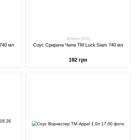
Артикул: 18.20
740 мл
Соус Срирача Чили TM Luck Siam 740 мл
192 грн