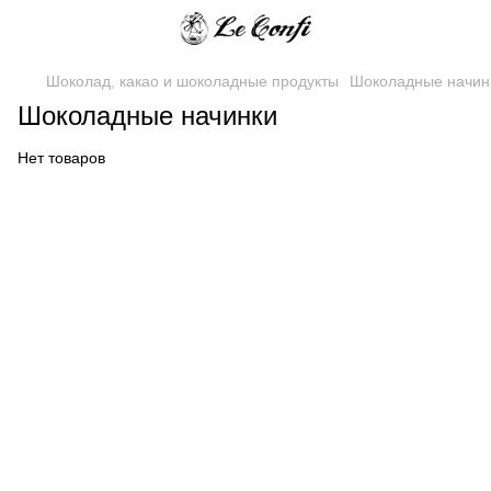
Шоколад, какао и шоколадные продукты
Шоколадные начин
Шоколадные начинки
Нет товаров