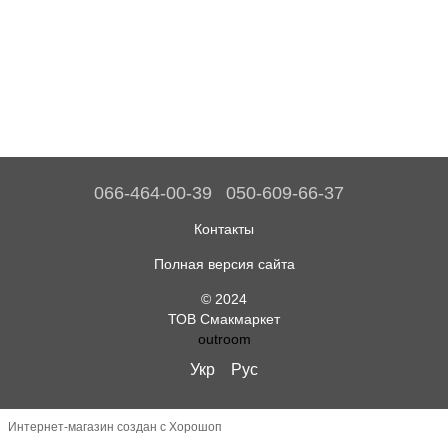
066-464-00-39
050-609-66-37
Контакты
Полная версия сайта
© 2024
ТОВ Смакмаркет
outroom
Укр
Рус
Интернет-магазин создан с Хорошоп