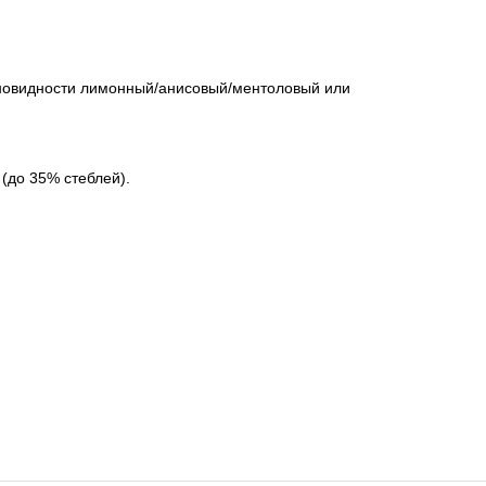
зновидности лимонный/анисовый/ментоловый или
 (до 35% стеблей).