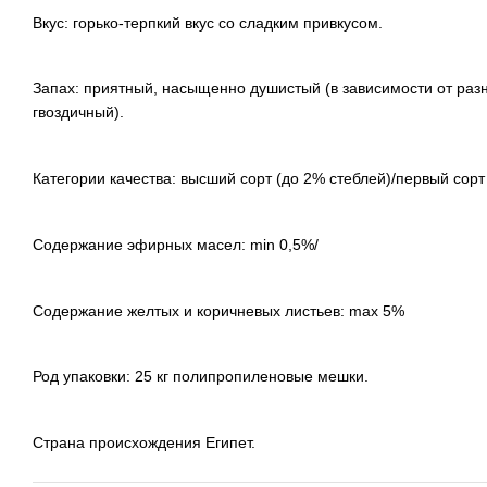
Вкус: горько-терпкий вкус со сладким привкусом.
Запах: приятный, насыщенно душистый (в зависимости от ра
гвоздичный).
Категории качества: высший сорт (до 2% стеблей)/первый сорт
Содержание эфирных масел: min 0,5%/
Содержание желтых и коричневых листьев: max 5%
Род упаковки: 25 кг полипропиленовые мешки.
Страна происхождения Египет.