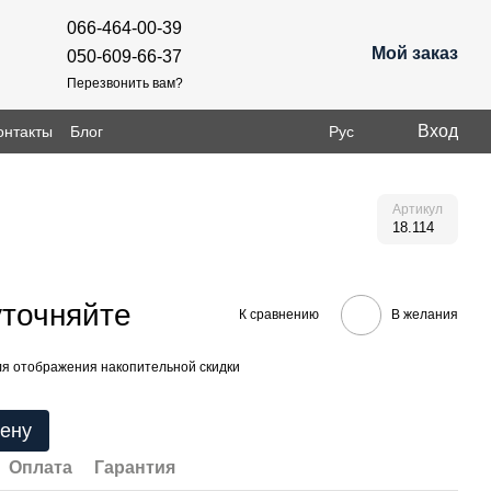
066-464-00-39
Мой заказ
050-609-66-37
Перезвонить вам?
Вход
онтакты
Блог
Рус
Артикул
18.114
уточняйте
К сравнению
В желания
я отображения накопительной скидки
цену
Оплата
Гарантия