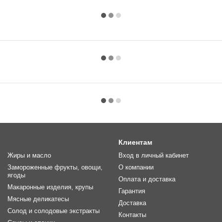
Клиентам
Жиры и масло
Вход в личный кабинет
Замороженные фрукты, овощи,
О компании
ягоды
Оплата и доставка
Макаронные изделия, крупы
Гарантия
Мясные деликатесы
Доставка
Солод и солодовые экстракты
Контакты