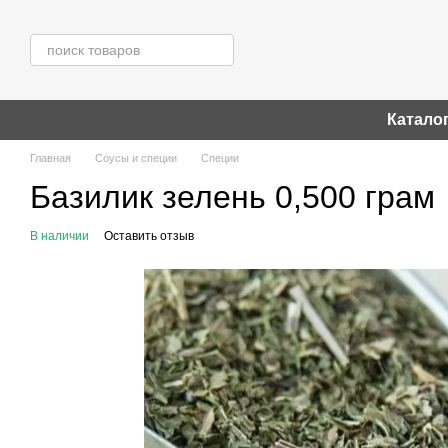
Перейти к основному контенту
Катало
Главная
Соусы и специи
Специи
Базилик зелень 0,500 грам
В наличии
Оставить отзыв