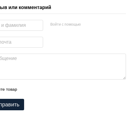
ыв или комментарий
Войти с помощью
те товар
править