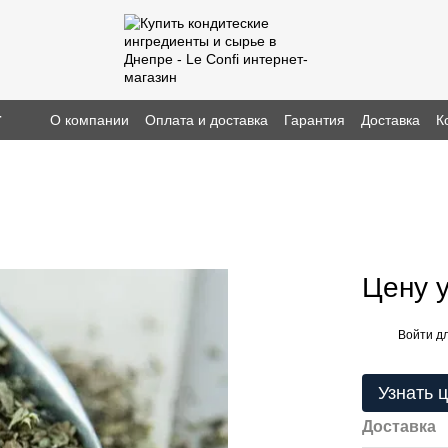
г
О компании
Оплата и доставка
Гарантия
Доставка
К
Цену 
Войти
дл
%
Узнать 
Доставка