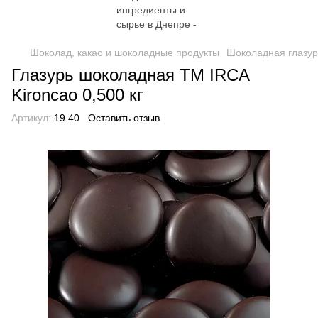
Шоколад, какао и шоколадные продукты
Шоколадная глазур
Глазурь шоколадная TM IRCA
Kironcao 0,500 кг
Артикул:
19.40
Оставить отзыв