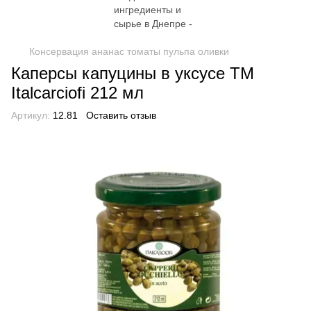
Консервация ананас томаты пульпа оливки
Каперсы капуцины в уксусе TM
Italcarciofi 212 мл
Артикул:
12.81
Оставить отзыв