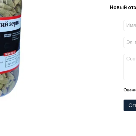
Новый отз
Оцени
От