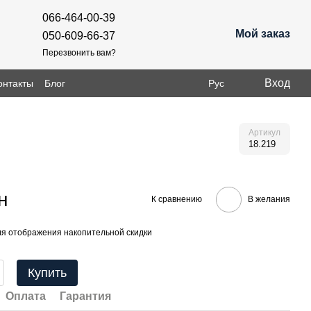
066-464-00-39
Мой заказ
050-609-66-37
Перезвонить вам?
Вход
онтакты
Блог
Рус
Артикул
18.219
н
К сравнению
В желания
я отображения накопительной скидки
Купить
Оплата
Гарантия