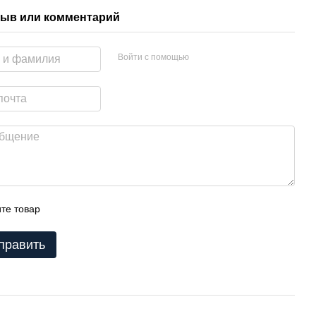
ыв или комментарий
Войти с помощью
те товар
править