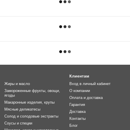
Клиентам
Жиры и масло
Вход в личный кабинет
Замороженные фрукты, овощи,
О компании
ягоды
Оплата и доставка
Макаронные изделия, крупы
Гарантия
Мясные деликатесы
Доставка
Солод и солодовые экстракты
Контакты
Соусы и специи
Блог