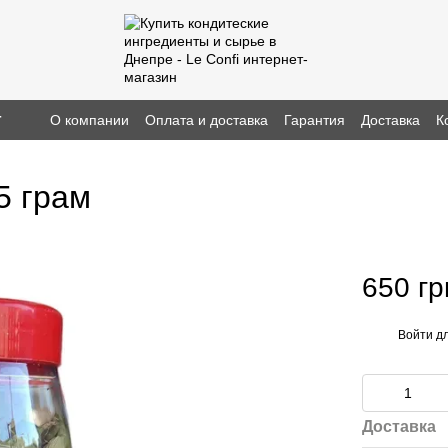
г
О компании
Оплата и доставка
Гарантия
Доставка
К
5 грам
650 гр
Войти
дл
%
Доставка