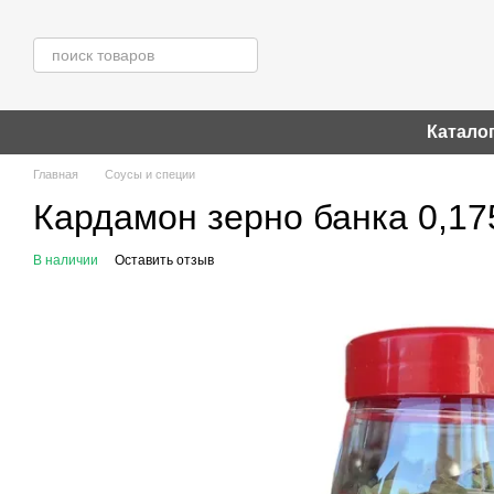
Перейти к основному контенту
Катало
Главная
Соусы и специи
Кардамон зерно банка 0,17
В наличии
Оставить отзыв