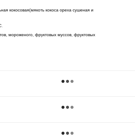
льная кокосовая(мякоть кокоса ореха сушеная и
С.
тов, мороженого, фруктовых муссов, фруктовых