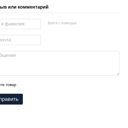
ыв или комментарий
Войти с помощью
те товар
править