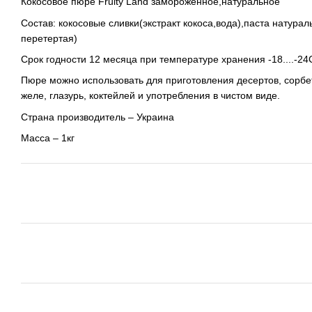
Кокосовое пюре Fruity Land замороженное,натуральное
Состав: кокосовые сливки(экстракт кокоса,вода),паста натура
перетертая)
Срок годности 12 месяца при температуре хранения -18....-24
Пюре можно использовать для приготовления десертов, сорбе
желе, глазурь, коктейлей и употребления в чистом виде.
Страна производитель – Украина
Масса – 1кг