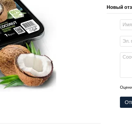
Новый отз
Оцени
От