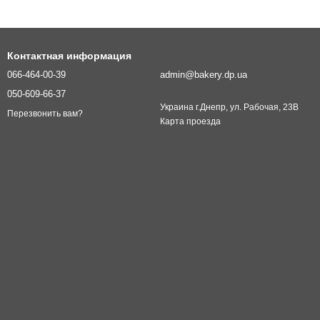
Контактная информация
066-464-00-39
admin@bakery.dp.ua
050-609-66-37
Украина г.Днепр, ул. Рабочая, 23В
Перезвонить вам?
Карта проезда