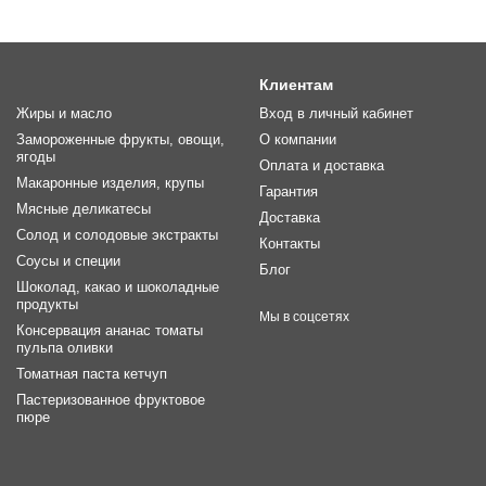
Клиентам
Жиры и масло
Вход в личный кабинет
Замороженные фрукты, овощи,
О компании
ягоды
Оплата и доставка
Макаронные изделия, крупы
Гарантия
Мясные деликатесы
Доставка
Солод и солодовые экстракты
Контакты
Соусы и специи
Блог
Шоколад, какао и шоколадные
продукты
Мы в соцсетях
Консервация ананас томаты
пульпа оливки
Томатная паста кетчуп
Пастеризованное фруктовое
пюре