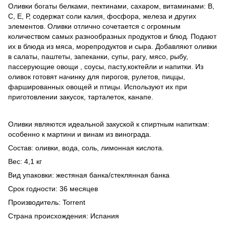
Оливки богаты белками, пектинами, сахаром, витаминами: В,
С, Е, Р, содержат соли калия, фосфора, железа и других
элементов. Оливки отлично сочетается с огромным
количеством самых разнообразных продуктов и блюд. Подают
их в блюда из мяса, морепродуктов и сыра. Добавляют оливки
в салаты, паштеты, запеканки, супы, рагу, мясо, рыбу,
пассерующие овощи , соусы, пасту,коктейли и напитки. Из
оливок готовят начинку для пирогов, рулетов, пиццы,
фаршированных овощей и птицы. Используют их при
приготовлении закусок, тарталеток, канапе.
Оливки являются идеальной закуской к спиртным напиткам:
особенно к мартини и винам из винограда.
Состав: оливки, вода, соль, лимонная кислота.
Вес: 4,1 кг
Вид упаковки: жестяная банка/стеклянная банка
Срок годности: 36 месяцев
Производитель: Torrent
Страна происхождения: Испания