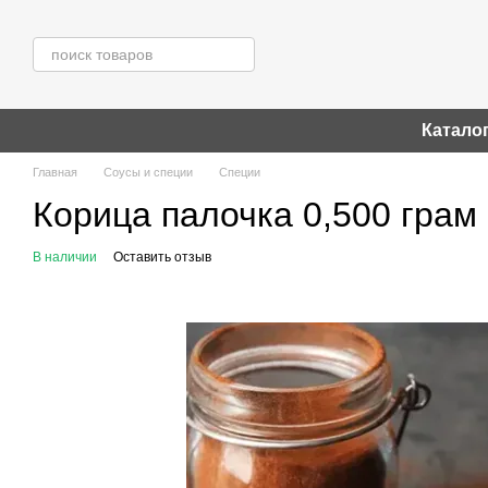
Перейти к основному контенту
Катало
Главная
Соусы и специи
Специи
Корица палочка 0,500 грам
В наличии
Оставить отзыв