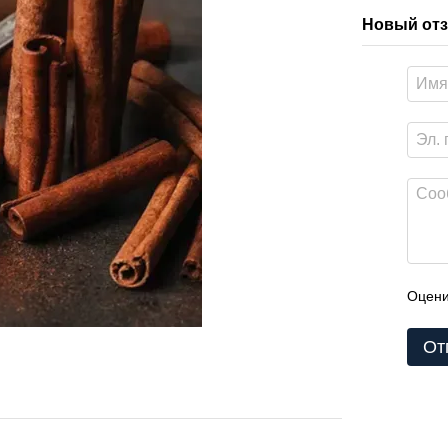
Новый отз
Оцени
От