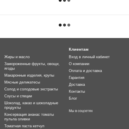
Клиентам
Жиры и масло
Вход в личный кабинет
Замороженные фрукты, овощи,
О компании
ягоды
Оплата и доставка
Макаронные изделия, крупы
Гарантия
Мясные деликатесы
Доставка
Солод и солодовые экстракты
Контакты
Соусы и специи
Блог
Шоколад, какао и шоколадные
продукты
Мы в соцсетях
Консервация ананас томаты
пульпа оливки
Томатная паста кетчуп