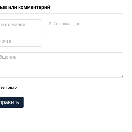
ыв или комментарий
Войти с помощью
те товар
править