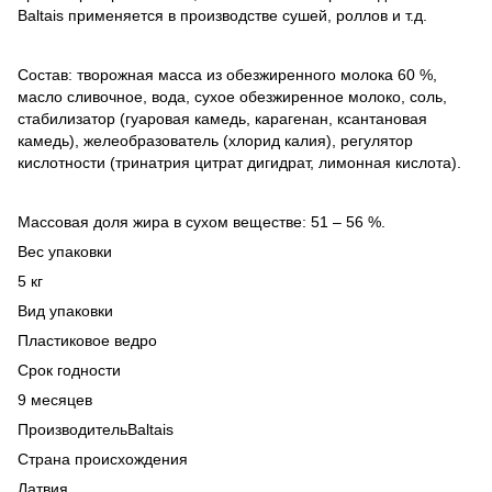
Baltais применяется в производстве сушей, роллов и т.д.
Состав: творожная масса из обезжиренного молока 60 %,
масло сливочное, вода, сухое обезжиренное молоко, соль,
стабилизатор (гуаровая камедь, карагенан, ксантановая
камедь), желеобразователь (хлорид калия), регулятор
кислотности (тринатрия цитрат дигидрат, лимонная кислота).
Массовая доля жира в сухом веществе: 51 – 56 %.
Вес упаковки
5 кг
Вид упаковки
Пластиковое ведро
Срок годности
9 месяцев
ПроизводительBaltais
Страна происхождения
Латвия