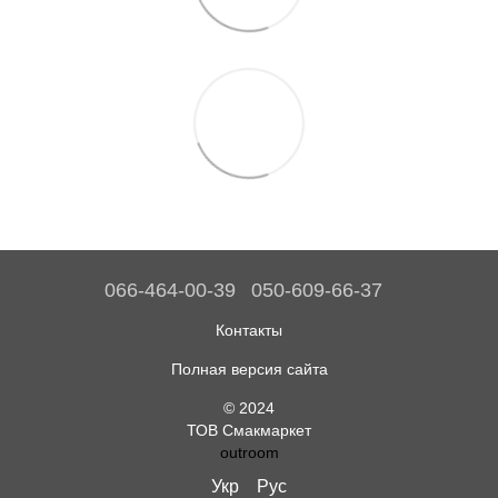
066-464-00-39
050-609-66-37
Контакты
Полная версия сайта
© 2024
ТОВ Смакмаркет
outroom
Укр
Рус