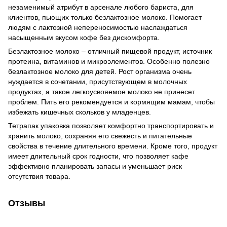
незаменимый атрибут в арсенале любого бариста, для
клиентов, пьющих только безлактозное молоко. Помогает
людям с лактозной непереносимостью наслаждаться
насыщенным вкусом кофе без дискомфорта.
Безлактозное молоко – отличный пищевой продукт, источник
протеина, витаминов и микроэлементов. Особенно полезно
безлактозное молоко для детей. Рост организма очень
нуждается в сочетании, присутствующем в молочных
продуктах, а такое легкоусвояемое молоко не принесет
проблем. Пить его рекомендуется и кормящим мамам, чтобы
избежать кишечных скольков у младенцев.
Тетрапак упаковка позволяет комфортно транспортировать и
хранить молоко, сохраняя его свежесть и питательные
свойства в течение длительного времени. Кроме того, продукт
имеет длительный срок годности, что позволяет кафе
эффективно планировать запасы и уменьшает риск
отсутствия товара.
Отзывы