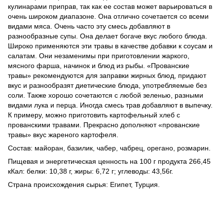
кулинарами приправ, так как ее состав может варьироваться в
очень широком диапазоне. Она отлично сочетается со всеми
видами мяса. Очень часто эту смесь добавляют в
разнообразные супы. Она делает богаче вкус любого блюда.
Широко применяются эти травы в качестве добавки к соусам и
салатам. Они незаменимы при приготовлении жаркого,
мясного фарша, начинок и блюд из рыбы. «Прованские
травы» рекомендуются для заправки жирных блюд, придают
вкус и разнообразят диетические блюда, употребляемые без
соли. Также хорошо сочетаются с любой зеленью, разными
видами лука и перца. Иногда смесь трав добавляют в выпечку.
К примеру, можно приготовить картофельный хлеб с
прованскими травами. Прекрасно дополняют «прованские
травы» вкус жареного картофеля.
Состав: майоран, базилик, чабер, чабрец, орегано, розмарин.
Пищевая и энергетическая ценность на 100 г продукта 266,45
кКал: белки: 10,38 г, жиры: 6,72 г; углеводы: 43,56г.
Страна происхождения сырья: Египет, Турция.