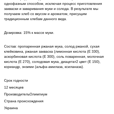
однофазным способом, исключая процесс приготовления
закваски и заваривания муки и солода. В результате мы
получаем хлеб со вкусом и ароматом, присущим
традиционным хлебам данного вида.
Дозировка: 15% к массе муки.
Состав: пропаренная ржаная мука, солод ржаной, сухая
клейковина, ржаная закваска (лимонная кислота (Е 330),
аскорбиновая кислота (Е 300), соль поваренная, молочная
кислота (Е 270), солодовая мука, диацетат2 цвет (Е 150),
кориандр, энзими (альфа-амилаза, ксиланаза).
Срок годности
12 месяцев
ПроизводительОлимпиум
Страна происхождения
Украина