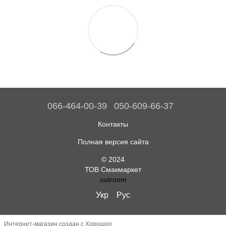
066-464-00-39
050-609-66-37
Контакты
Полная версия сайта
© 2024
ТОВ Смакмаркет
outroom
Укр
Рус
Интернет-магазин создан с Хорошоп