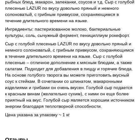
рыбных блюд, макарон, запеканки, соусов и т.д. Сыр с голубой
плесенью LAZUR по вкусу довольно пряный и немного
солоноватый, с грибным привкусом, сохраняющимся в
течение длительного времени на языке.
Ингредиенты: пастеризованное молоко, бактериальные
культуры, соль, сычужный фермент, пенициллиум рокефорт.
Сыр с голубой плесенью LAZUR по вкусу довольно пряный и
немного солоноватый, с грибным привкусом, сохраняющимся
в течение длительного времени на языке. Сыр с голубой
плесенью – отличное дополнение к мясным блюдам, а также
салатам. Подходит для добавления в пиццу и горячие блюда.
На основе голубого творога вы можете приготовить вкусный
соус к стейкам. В сочетании со шпинатом, макаронными
изделиями и грибами он очень вкусен. Голубой сыр подается
к красным винам (желательно сухим), с ними он еще более
приятный на вкус. Голубой сыр является хорошим источником
энергии благодаря теплотворной способности.
Цена указана за упаковку ~ 1 кг
Отзывы