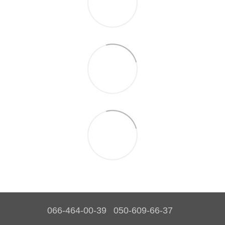
066-464-00-39
050-609-66-37