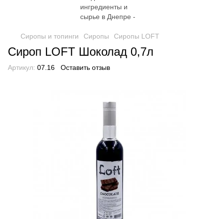
Сиропы и топинги
Сиропы
Сиропы LOFT
Сироп LOFT Шоколад 0,7л
Артикул:
07.16
Оставить отзыв