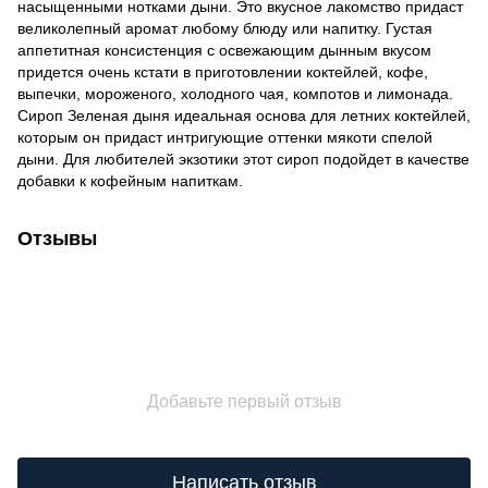
насыщенными нотками дыни. Это вкусное лакомство придаст
великолепный аромат любому блюду или напитку. Густая
аппетитная консистенция с освежающим дынным вкусом
придется очень кстати в приготовлении коктейлей, кофе,
выпечки, мороженого, холодного чая, компотов и лимонада.
Сироп Зеленая дыня идеальная основа для летних коктейлей,
которым он придаст интригующие оттенки мякоти спелой
дыни. Для любителей экзотики этот сироп подойдет в качестве
добавки к кофейным напиткам.
Отзывы
Добавьте первый отзыв
Написать отзыв