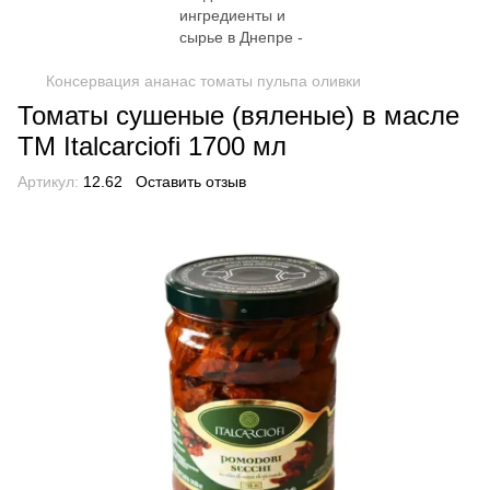
Консервация ананас томаты пульпа оливки
Томаты сушеные (вяленые) в масле
TM Italcarciofi 1700 мл
Артикул:
12.62
Оставить отзыв