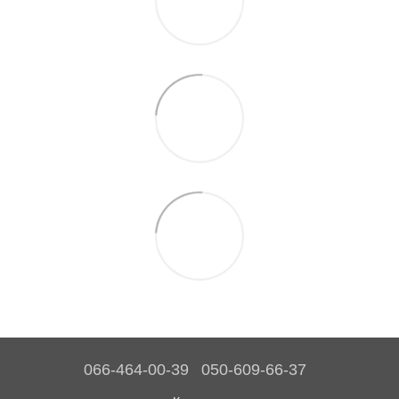
066-464-00-39
050-609-66-37