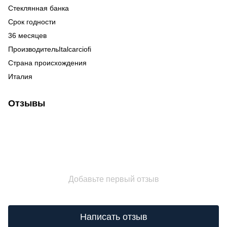
Стеклянная банка
Срок годности
36 месяцев
ПроизводительItalcarciofi
Страна происхождения
Италия
Отзывы
Добавьте первый отзыв
Написать отзыв