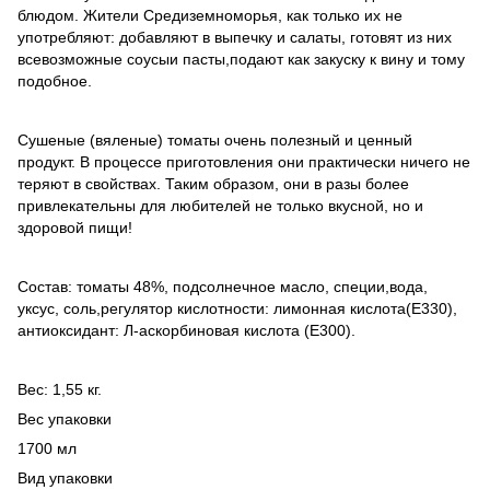
блюдом. Жители Средиземноморья, как только их не
употребляют: добавляют в выпечку и салаты, готовят из них
всевозможные соусыи пасты,подают как закуску к вину и тому
подобное.
Сушеные (вяленые) томаты очень полезный и ценный
продукт. В процессе приготовления они практически ничего не
теряют в свойствах. Таким образом, они в разы более
привлекательны для любителей не только вкусной, но и
здоровой пищи!
Состав: томаты 48%, подсолнечное масло, специи,вода,
уксус, соль,регулятор кислотности: лимонная кислота(Е330),
антиоксидант: Л-аскорбиновая кислота (Е300).
Вес: 1,55 кг.
Вес упаковки
1700 мл
Вид упаковки