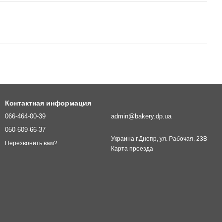
Контактная информация
066-464-00-39
admin@bakery.dp.ua
050-609-66-37
Украина г.Днепр, ул. Рабочая, 23В
Перезвонить вам?
Карта проезда