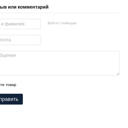
ыв или комментарий
Войти с помощью
те товар
править