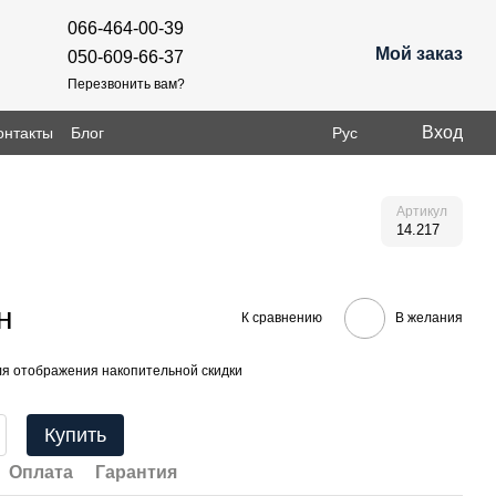
066-464-00-39
Мой заказ
050-609-66-37
Перезвонить вам?
Вход
онтакты
Блог
Рус
Артикул
14.217
н
К сравнению
В желания
я отображения накопительной скидки
Купить
Оплата
Гарантия