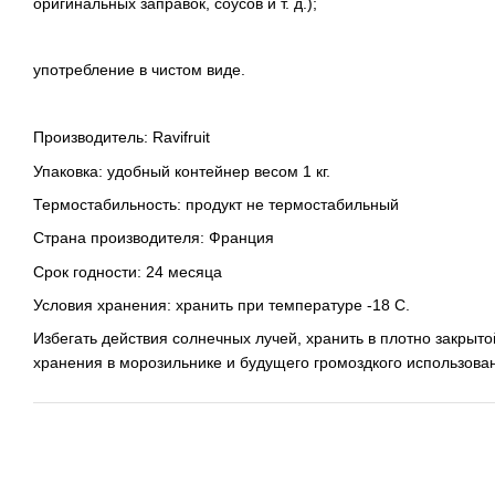
оригинальных заправок, соусов и т. д.);
употребление в чистом виде.
Производитель: Ravifruit
Упаковка: удобный контейнер весом 1 кг.
Термостабильность: продукт не термостабильный
Страна производителя: Франция
Срок годности: 24 месяца
Условия хранения: хранить при температуре -18 С.
Избегать действия солнечных лучей, хранить в плотно закрыт
хранения в морозильнике и будущего громоздкого использова