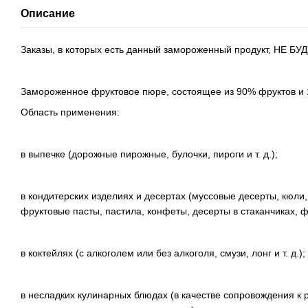
Описание
Заказы, в которых есть данный замороженный продукт, НЕ Б
Замороженное фруктовое пюре, состоящее из 90% фруктов и 
Область применения:
в выпечке (дорожные пирожные, булочки, пироги и т. д.);
в кондитерских изделиях и десертах (муссовые десерты, кюли
фруктовые пасты, пастила, конфеты, десерты в стаканчиках, ф
в коктейлях (с алкоголем или без алкоголя, смузи, лонг и т. д.);
в несладких кулинарных блюдах (в качестве сопровождения к 