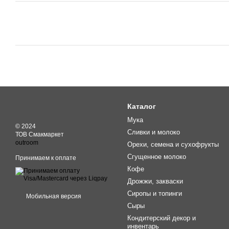
Каталог
Мука
© 2024
Сливки и молоко
ТОВ Смакмаркет
outroom
Орехи, семена и сухофрукты
Сгущенное молоко
Принимаем к оплате
Кофе
Дрожжи, закваски
Сиропы и топинги
Мобильная версия
Сыры
Кондитерский декор и
инвентарь