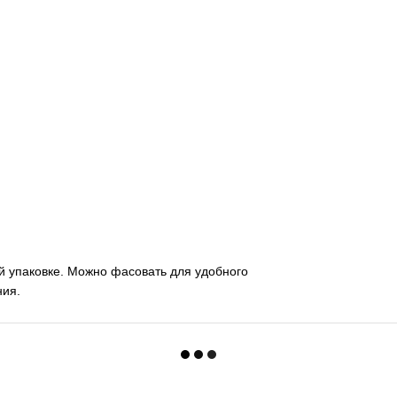
ой упаковке. Можно фасовать для удобного
ния.