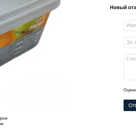
Новый отз
Оцени
От