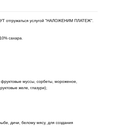
УДУТ отгружаться услугой "НАЛОЖЕНИМ ПЛАТЕЖ".
10% сахара.
, фруктовые муссы, сорбеты, мороженое,
руктовые желе, глазури);
рыбе, дичи, белому мясу, для создания