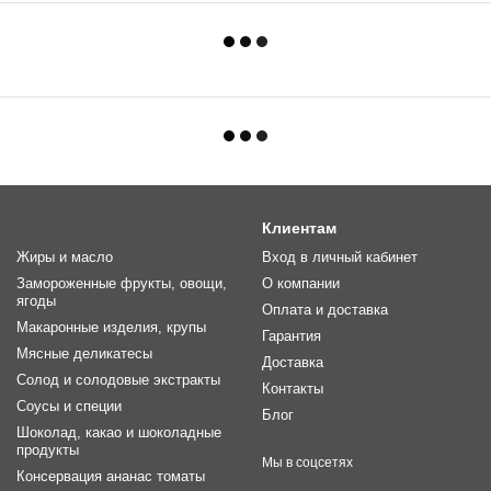
Клиентам
Жиры и масло
Вход в личный кабинет
Замороженные фрукты, овощи,
О компании
ягоды
Оплата и доставка
Макаронные изделия, крупы
Гарантия
Мясные деликатесы
Доставка
Солод и солодовые экстракты
Контакты
Соусы и специи
Блог
Шоколад, какао и шоколадные
продукты
Мы в соцсетях
Консервация ананас томаты