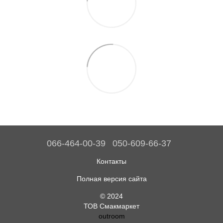
066-464-00-39
050-609-66-37
Контакты
Полная версия сайта
© 2024
ТОВ Смакмаркет
outroom