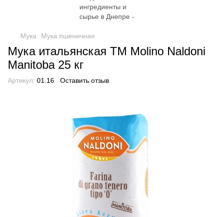
Мука
Мука пшеничная
Мука итальянская TM Molino Naldoni
Manitoba 25 кг
Артикул:
01.16
Оставить отзыв