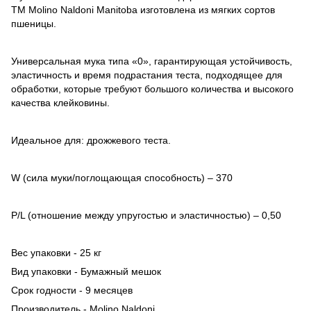
TM Molino Naldoni Manitoba изготовлена из мягких сортов
пшеницы.
Универсальная мука типа «0», гарантирующая устойчивость,
эластичность и время подрастания теста, подходящее для
обработки, которые требуют большого количества и высокого
качества клейковины.
Идеальное для: дрожжевого теста.
W (сила муки/поглощающая способность) – 370
P/L (отношение между упругостью и эластичностью) – 0,50
Вес упаковки - 25 кг
Вид упаковки - Бумажный мешок
Срок годности - 9 месяцев
Производитель - Molino Naldoni