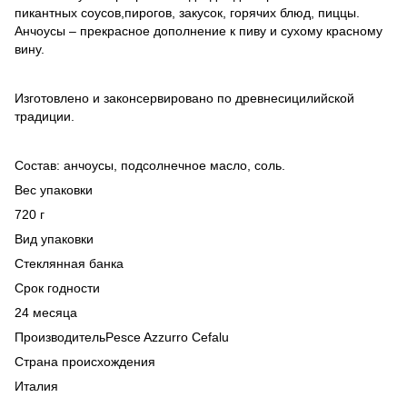
пикантных соусов,пирогов, закусок, горячих блюд, пиццы.
Анчоусы – прекрасное дополнение к пиву и сухому красному
вину.
Изготовлено и законсервировано по древнесицилийской
традиции.
Состав: анчоусы, подсолнечное масло, соль.
Вес упаковки
720 г
Вид упаковки
Стеклянная банка
Срок годности
24 месяца
ПроизводительPesce Azzurro Cefalu
Страна происхождения
Италия