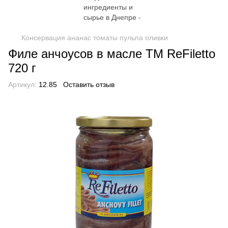
Консервация ананас томаты пульпа оливки
Филе анчоусов в масле TM ReFiletto
720 г
Артикул:
12.85
Оставить отзыв