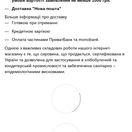
умови вартості замовлення не менше 1000 грн.
Доставка "Нова пошта"
Більше інформації про доставку
Готівкою при отриманні
Кредитною карткою
Оплата частинами ПриватБанк та monobank
Однією з важливих складових роботи нашого інтернет-
магазину є те, що сировина, що продається, сертифікована в
Україні та дозволена для застосування в хлібобулочній та
кондитерській промисловості та забезпечена санітарно –
епідеміологічними висновками.