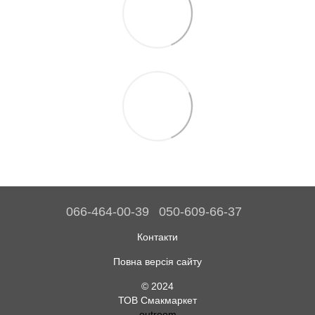
066-464-00-39
050-609-66-37
Контакти
Повна версія сайту
© 2024
ТОВ Смакмаркет
outroom