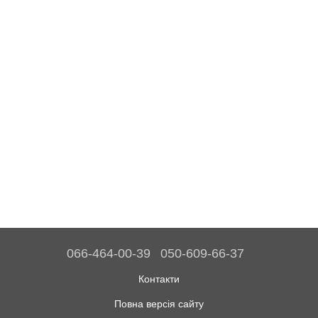
066-464-00-39
050-609-66-37
Контакти
Повна версія сайту