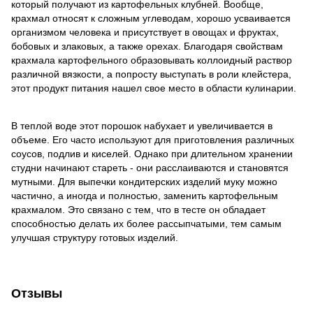
который получают из картофельных клубней. Вообще,
крахмал относят к сложным углеводам, хорошо усваивается
организмом человека и присутствует в овощах и фруктах,
бобовых и злаковых, а также орехах. Благодаря свойствам
крахмала картофельного образовывать коллоидный раствор
различной вязкости, а попросту выступать в роли клейстера,
этот продукт питания нашел свое место в области кулинарии.
В теплой воде этот порошок набухает и увеличивается в
объеме. Его часто используют для приготовления различных
соусов, подлив и киселей. Однако при длительном хранении
студни начинают стареть - они расслаиваются и становятся
мутными. Для выпечки кондитерских изделий муку можно
частично, а иногда и полностью, заменить картофельным
крахмалом. Это связано с тем, что в тесте он обладает
способностью делать их более рассыпчатыми, тем самым
улучшая структуру готовых изделий.
Отзывы