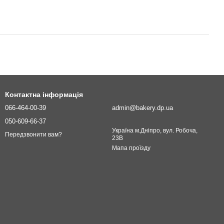
Контактна інформація
066-464-00-39
admin@bakery.dp.ua
050-609-66-37
Україна м.Дніпро, вул. Робоча,
Передзвонити вам?
23В
Мапа проїзду