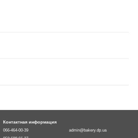
Контактная информация
066-464-00-39
admin@bakery.dp.ua