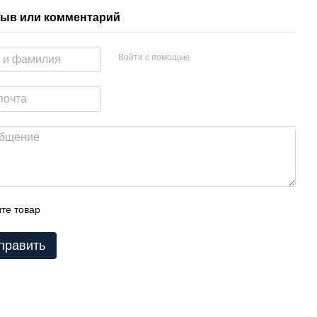
ыв или комментарий
Войти с помощью
те товар
править