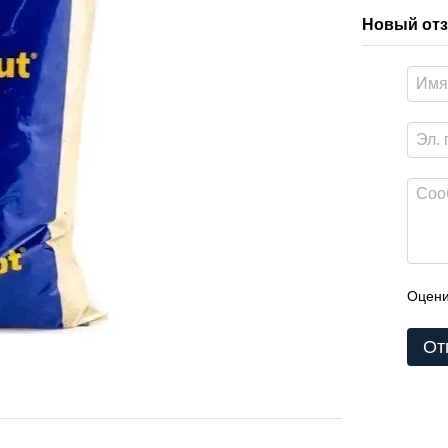
Новый отз
Оцени
От