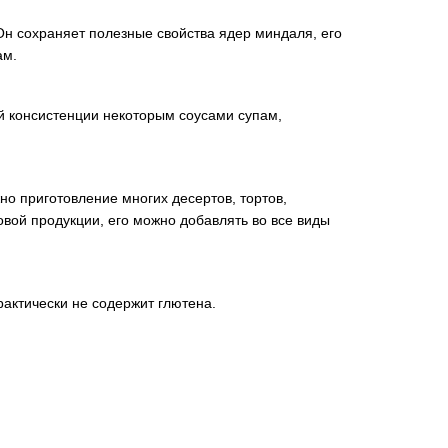
н сохраняет полезные свойства ядер миндаля, его
ам.
ой консистенции некоторым соусами супам,
о приготовление многих десертов, тортов,
овой продукции, его можно добавлять во все виды
рактически не содержит глютена.