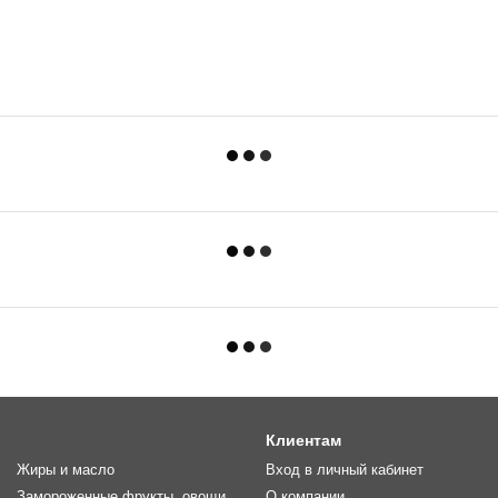
Клиентам
Жиры и масло
Вход в личный кабинет
Замороженные фрукты, овощи,
О компании