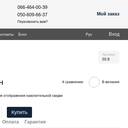
066-464-00-39
Мой заказ
050-609-66-37
Перезвонить вам?
Вход
онтакты
Блог
Рус
Артикул
03.8
н
К сравнению
В желания
я отображения накопительной скидки
Купить
Оплата
Гарантия