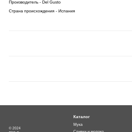
Производитель - Del Gusto
Страна происхождения - Испания
Каталог
Мука
© 2024
Сливки и молоко