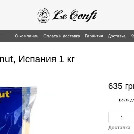
г
О компании
Оплата и доставка
Гарантия
Доставка
К
ut, Испания 1 кг
635 гр
Войти
дл
%
Доставка