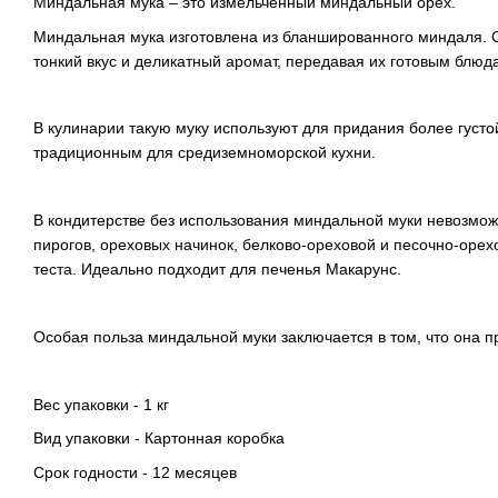
Миндальная мука – это измельченный миндальный орех.
Миндальная мука изготовлена из бланшированного миндаля. О
тонкий вкус и деликатный аромат, передавая их готовым блюд
В кулинарии такую муку используют для придания более густ
традиционным для средиземноморской кухни.
В кондитерстве без использования миндальной муки невозможн
пирогов, ореховых начинок, белково-ореховой и песочно-орех
теста. Идеально подходит для печенья Макарунс.
Особая польза миндальной муки заключается в том, что она п
Вес упаковки - 1 кг
Вид упаковки - Картонная коробка
Срок годности - 12 месяцев