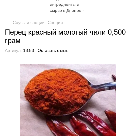
Соусы и специи
Специи
Перец красный молотый чили 0,500
грам
Артикул:
18.83
Оставить отзыв