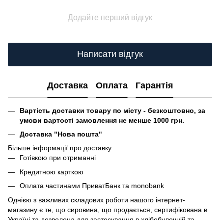
Додайте перший відгук
Написати відгук
Доставка
Оплата
Гарантія
Вартість доставки товару по місту - безкоштовно, за
умови вартості замовлення не менше 1000 грн.
Доставка "Нова пошта"
Більше інформації про доставку
Готівкою при отриманні
Кредитною карткою
Оплата частинами ПриватБанк та monobank
Однією з важливих складових роботи нашого інтернет-
магазину є те, що сировина, що продається, сертифікована в
Україні та дозволена для застосування в хлібобулочній та