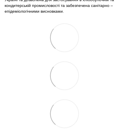
кондитерській промисловості та забезпечена санітарно –
епідеміологічними висновками.