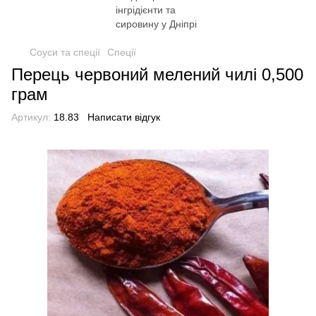
Соуси та спеції
Спеції
Перець червоний мелений чилі 0,500
грам
Артикул:
18.83
Написати відгук