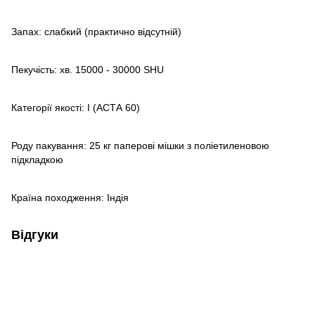
Запах: слабкий (практично відсутній)
Пекучість: хв. 15000 - 30000 SHU
Категорії якості: I (АСТА 60)
Роду пакування: 25 кг паперові мішки з поліетиленовою
підкладкою
Країна походження: Індія
Відгуки