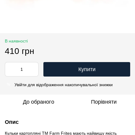
В наявності
410 грн
Купити
Увійти
для відображення накопичувальної знижки
%
До обраного
Порівняти
Опис
Кульки картопляні TM Farm Frites мають найвищу якість