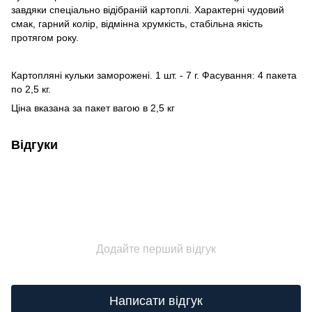
завдяки спеціально відібраній картоплі. Характерні чудовий
смак, гарний колір, відмінна хрумкість, стабільна якість
протягом року.
Картопляні кульки заморожені. 1 шт. - 7 г. Фасування: 4 пакета
по 2,5 кг.
Ціна вказана за пакет вагою в 2,5 кг
Відгуки
Додайте перший відгук
Написати відгук