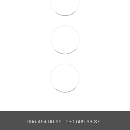
066-464-00-39
050-609-66-37