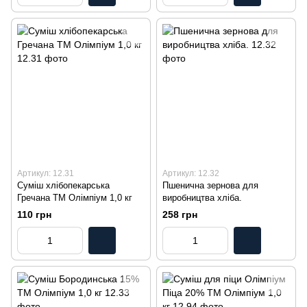
Артикул: 12.31
Артикул: 12.32
Суміш хлібопекарська
Пшенична зернова для
Гречана ТМ Олімпіум 1,0 кг
виробництва хліба.
110 грн
258 грн