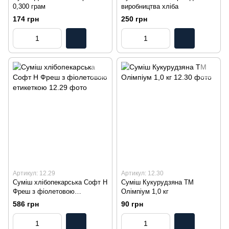
0,300 грам
виробництва хліба
174 грн
250 грн
Артикул: 12.29
Артикул: 12.30
Суміш хлібопекарська Софт Н
Суміш Кукурудзяна ТМ
Фреш з фіолетовою
Олімпіум 1,0 кг
етикеткою
586 грн
90 грн