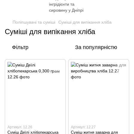
Поліпшувачі та суміші
Суміші для випікання хліба
Суміші для випікання хліба
Фільтр
За популярністю
Артикул: 12.26
Артикул: 12.27
Суміш Деїлі хлібопекарська
Суміш житня заварна для