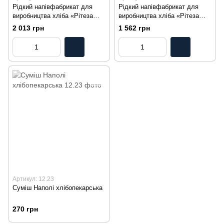
Рідкий напівфабрикат для
Рідкий напівфабрикат для
виробництва хліба «Рітеза
виробництва хліба «Рітеза
Темна» Livendo™ 11 кг
Світла» Livendo™ 11 кг
2 013 грн
1 562 грн
Артикул: 12.23
Суміш Наполі хлібопекарська
270 грн