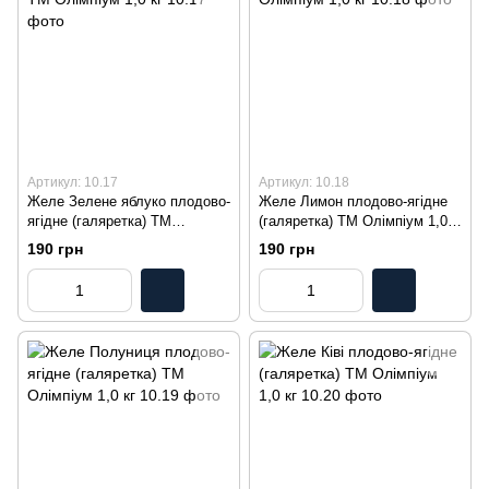
Артикул: 10.17
Артикул: 10.18
Желе Зелене яблуко плодово-
Желе Лимон плодово-ягідне
ягідне (галяретка) ТМ
(галяретка) ТМ Олімпіум 1,0
Олімпіум 1,0 кг
кг
190 грн
190 грн