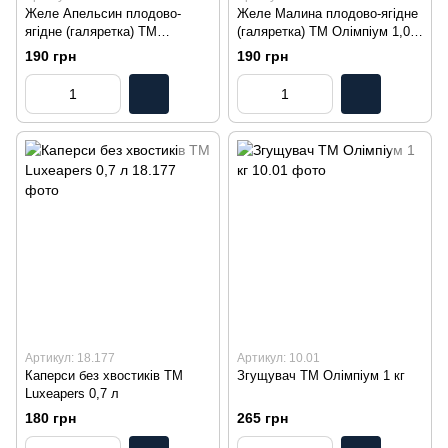
Желе Апельсин плодово-
Желе Малина плодово-ягідне
ягідне (галяретка) ТМ
(галяретка) ТМ Олімпіум 1,0
Олімпіум 1,0 кг
кг
190 грн
190 грн
Артикул: 18.177
Артикул: 10.01
Каперси без хвостиків TM
Згущувач ТМ Олімпіум 1 кг
Luxeapers 0,7 л
180 грн
265 грн