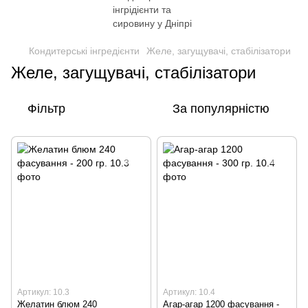
Кондитерські інгредієнти
Желе, загущувачі, стабілізатори
Желе, загущувачі, стабілізатори
Фільтр
За популярністю
Артикул: 10.3
Артикул: 10.4
Желатин блюм 240
Агар-агар 1200 фасування -