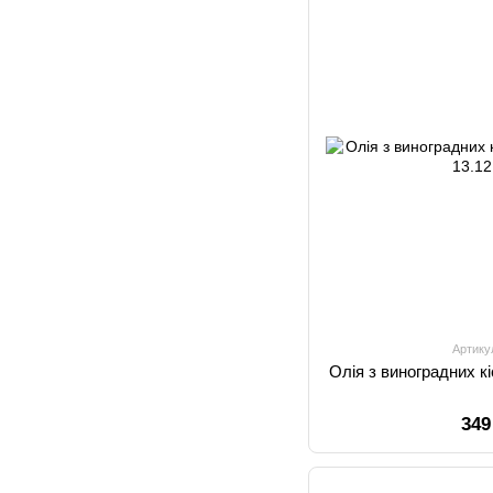
Артику
Олія з виноградних кі
349