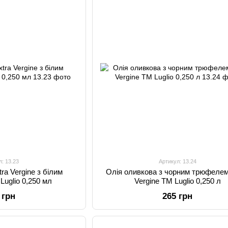
л: 13.23
Артикул: 13.24
ra Vergine з білим
Олія оливкова з чорним трюфелем
uglio 0,250 мл
Vergine TM Luglio 0,250 л
 грн
265 грн