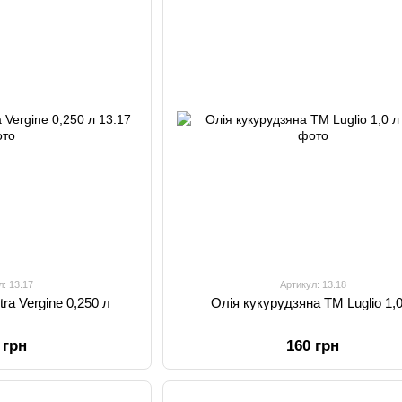
л: 13.17
Артикул: 13.18
ra Vergine 0,250 л
Олія кукурудзяна TM Luglio 1,
 грн
160 грн