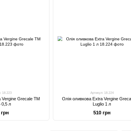
: 18.223
Артикул: 18.224
a Vergine Grecale TM
Олія оливкова Extra Vergine Grec
o 0,5 л
Luglio 1 л
 грн
510 грн