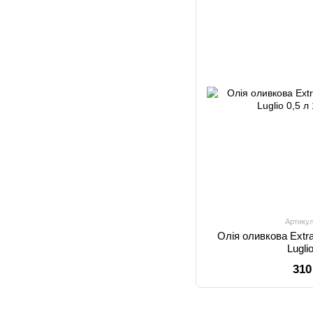
Артикул
Олія оливкова Extr
Lugli
310