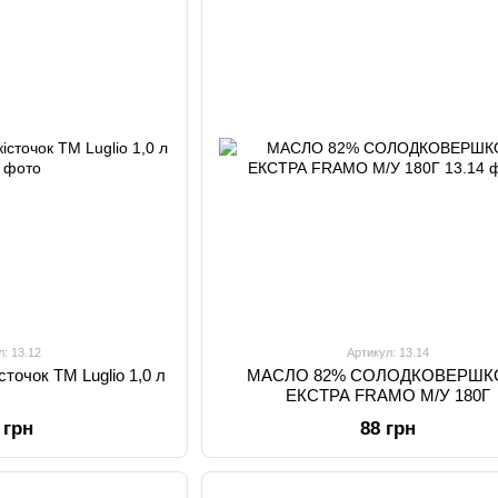
л: 13.12
Артикул: 13.14
сточок TM Luglio 1,0 л
МАСЛО 82% СОЛОДКОВЕРШК
ЕКСТРА FRAMO М/У 180Г
 грн
88 грн