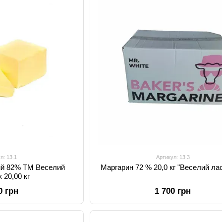
л: 13.1
Артикул: 13.3
ий 82% ТМ Веселий
Маргарин 72 % 20,0 кг "Веселий ла
 20,00 кг
0 грн
1 700 грн