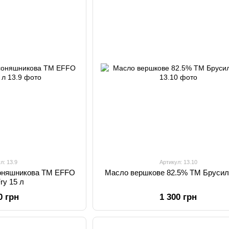
л: 13.9
Артикул: 13.10
соняшникова TM EFFO
Масло вершкове 82.5% ТМ Брусило
ry 15 л
0 грн
1 300 грн