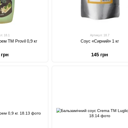
л: 18.1
Артикул: 18.7
ем ТМ Provil 0,9 кг
Соус «Сирний» 1 кг
 грн
145 грн