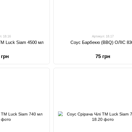
л: 18.16
Артикул: 18.17
TM Luck Siam 4500 мл
Соус Барбекю (BBQ) ОЛІС 83
 грн
75 грн