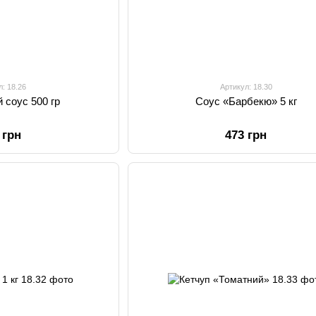
л: 18.26
Артикул: 18.30
 соус 500 гр
Соус «Барбекю» 5 кг
 грн
473 грн