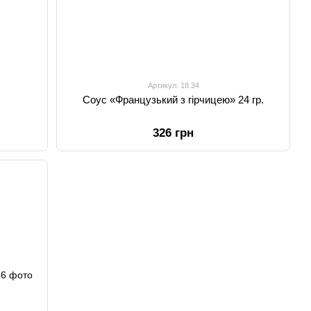
Артикул: 18.34
Соус «Французький з гірчицею» 24 гр.
326 грн