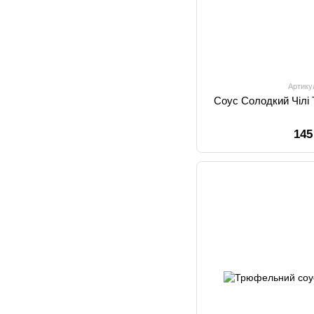
Артику
Соус Солодкий Чілі
145