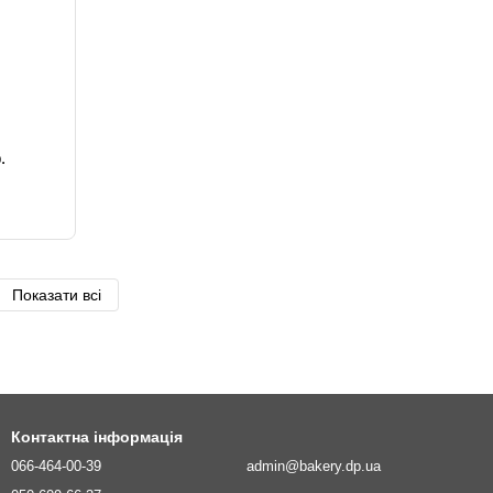
.
Показати всі
Контактна інформація
066-464-00-39
admin@bakery.dp.ua