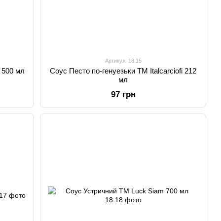
Артикул: 18.15
 500 мл
Соус Песто по-генуезьки TM Italcarciofi 212
мл
97 грн