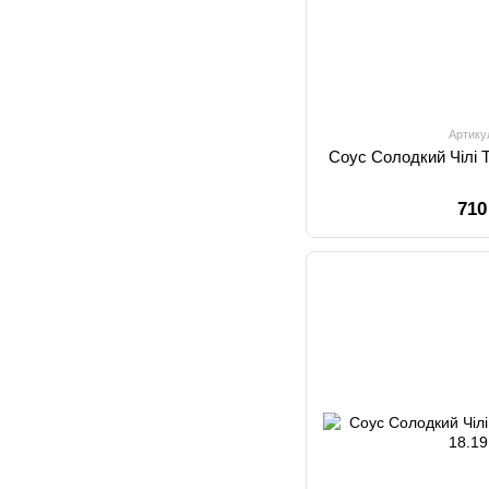
Артику
Соус Солодкий Чілі 
710