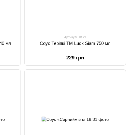
Артикул: 18.21
740 мл
Соус Теріякі TM Luck Siam 750 мл
229 грн