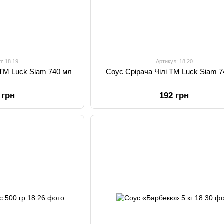
л: 18.19
Артикул: 18.20
 TM Luck Siam 740 мл
Соус Срірача Чілі TM Luck Siam 
 грн
192 грн