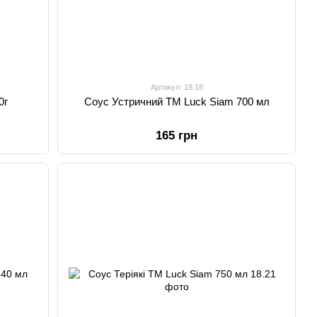
Артикул: 18.18
0г
Соус Устричний TM Luck Siam 700 мл
165 грн