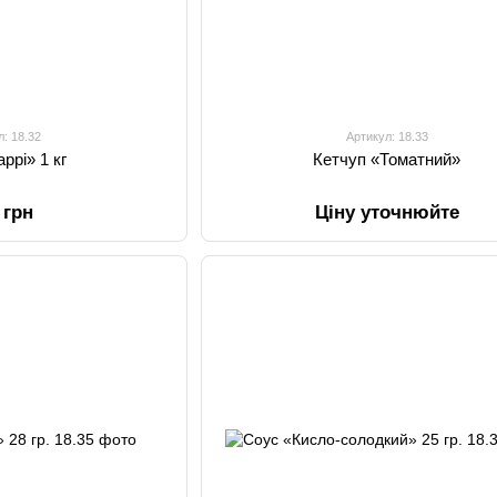
л: 18.32
Артикул: 18.33
ррі» 1 кг
Кетчуп «Томатний»
 грн
Ціну уточнюйте