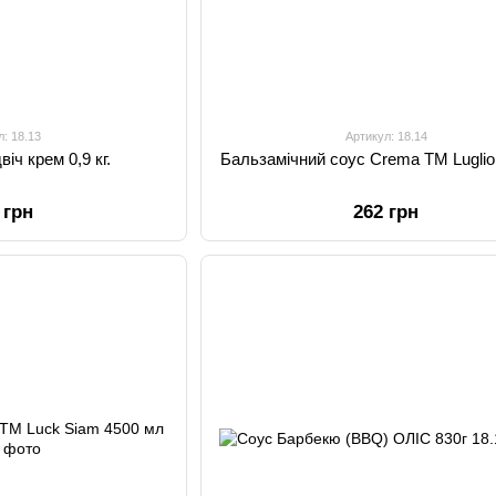
л: 18.13
Артикул: 18.14
іч крем 0,9 кг.
Бальзамічний соус Crema TM Luglio
 грн
262 грн