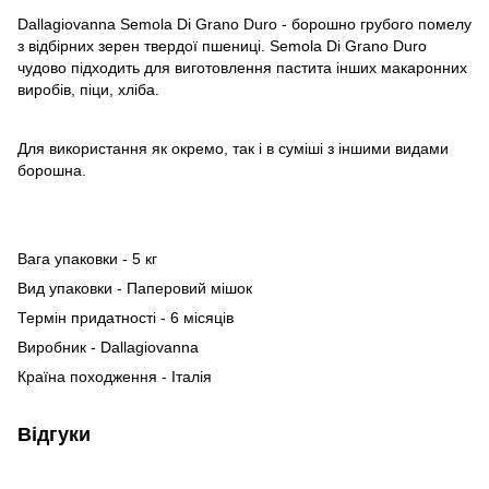
Dallagiovanna Semola Di Grano Duro - борошно грубого помелу
з відбірних зерен твердої пшениці. Semola Di Grano Duro
чудово підходить для виготовлення пастита інших макаронних
виробів, піци, хліба.
Для використання як окремо, так і в суміші з іншими видами
борошна.
Вага упаковки - 5 кг
Вид упаковки - Паперовий мішок
Термін придатності - 6 місяців
Виробник - Dallagiovanna
Країна походження - Італія
Відгуки