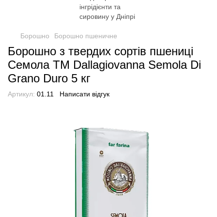
Борошно
Борошно пшеничне
Борошно з твердих сортів пшениці
Семола TM Dallagiovanna Semola Di
Grano Duro 5 кг
Артикул:
01.11
Написати відгук