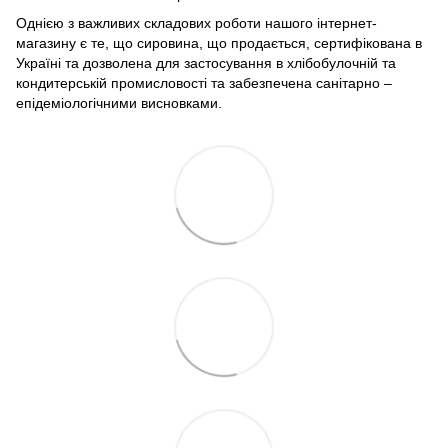
Однією з важливих складових роботи нашого інтернет-
магазину є те, що сировина, що продається, сертифікована в
Україні та дозволена для застосування в хлібобулочній та
кондитерській промисловості та забезпечена санітарно –
епідеміологічними висновками.