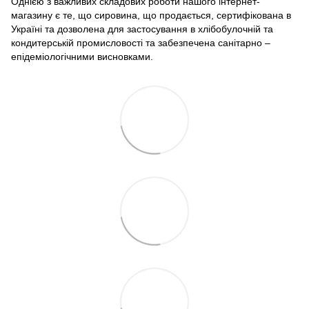
Однією з важливих складових роботи нашого інтернет-
магазину є те, що сировина, що продається, сертифікована в
Україні та дозволена для застосування в хлібобулочній та
кондитерській промисловості та забезпечена санітарно –
епідеміологічними висновками.