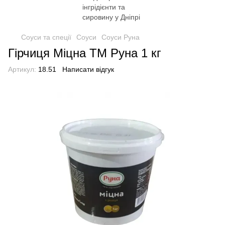
Соуси та спеції
Соуси
Соуси Руна
Гірчиця Міцна ТМ Руна 1 кг
Артикул:
18.51
Написати відгук