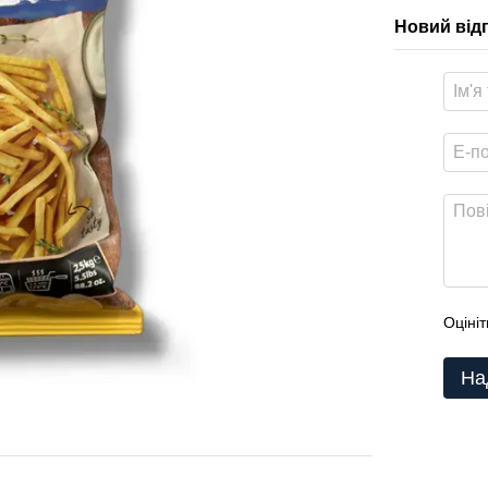
Новий від
Оцініт
На