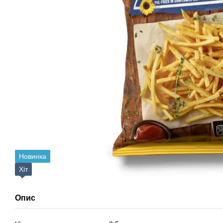
Новинка
Хіт
Опис