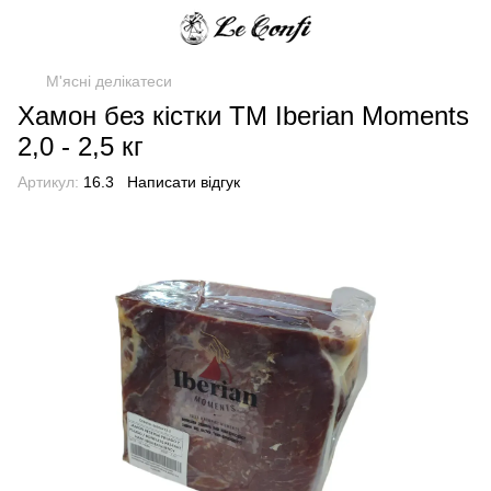
М'ясні делікатеси
Хамон без кістки TM Iberian Moments
2,0 - 2,5 кг
Артикул:
16.3
Написати відгук