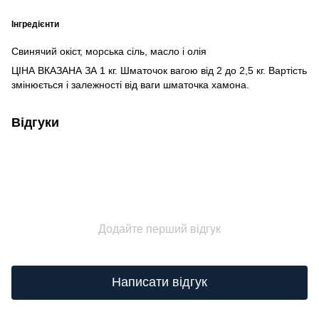
Інгредієнти
Свинячий окіст, морська сіль, масло і олія
ЦІНА ВКАЗАНА ЗА 1 кг. Шматочок вагою від 2 до 2,5 кг. Вартість
змінюється і залежності від ваги шматочка хамона.
Відгуки
Додайте перший відгук
Написати відгук