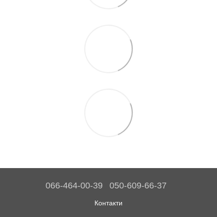
066-464-00-39
050-609-66-37
Контакти