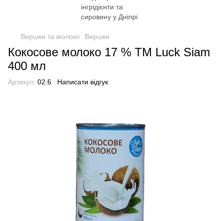
Вершки та молоко
Вершки
Кокосове молоко 17 % TM Luck Siam
400 мл
Артикул:
02.6
Написати відгук