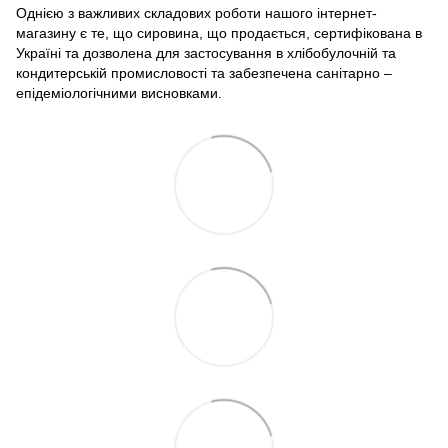
Однією з важливих складових роботи нашого інтернет-
магазину є те, що сировина, що продається, сертифікована в
Україні та дозволена для застосування в хлібобулочній та
кондитерській промисловості та забезпечена санітарно –
епідеміологічними висновками.