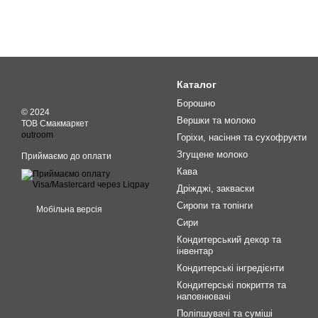
Каталог
Борошно
© 2024
Вершки та молоко
ТОВ Смакмаркет
outroom
Горіхи, насіння та сухофрукти
Згущене молоко
Приймаємо до оплати
Кава
Дріжджі, закваски
Сиропи та топінги
Мобільна версія
Сири
Кондитерський декор та
інвентар
Кондитерські інгредієнти
Кондитерські покриття та
наповнювачі
Поліпшувачі та суміші