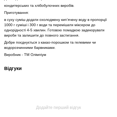
кондитерських та хлібобулочних виробів.
Приготування:
в суху суміш додати охолоджену кип’ячену воду в пропорції
1000 г суміші і 300 г води та перемішати міксером до
однорідності 4-5 хвилин. Готовою помадкою задекорувати
вироби та залишити до повного застигання.
Добре поєднується з какао-порошком та гелевими чи
водорозчинними барвниками.
Виробник - ТМ Олімпіум
Відгуки
Додайте перший відгук