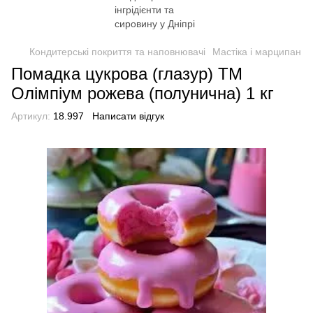
Кондитерські покриття та наповнювачі
Мастіка і марципан
Помадка цукрова (глазур) ТМ
Олімпіум рожева (полунична) 1 кг
Артикул:
18.997
Написати відгук