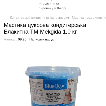
Кондитерські покриття та наповнювачі
Мастіка і марципан
М
Мастика цукрова кондитерська
Блакитна TM Mekgida 1,0 кг
Артикул:
09.26
Написати відгук