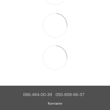
066-464-00-39
050-609-66-37
Контакти