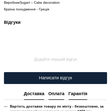
ВиробникSugart – Cake decoration
Країна походження - Греція
Відгуки
Додайте перший відгук
Написати відгук
Доставка
Оплата
Гарантія
Вартість доставки товару по місту - безкоштовно, за