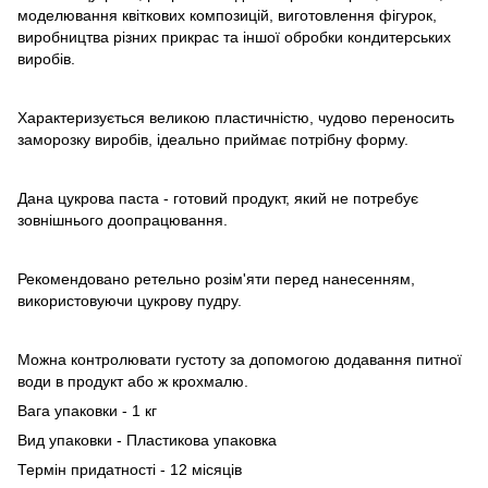
моделювання квіткових композицій, виготовлення фігурок,
виробництва різних прикрас та іншої обробки кондитерських
виробів.
Характеризується великою пластичністю, чудово переносить
заморозку виробів, ідеально приймає потрібну форму.
Дана цукрова паста - готовий продукт, який не потребує
зовнішнього доопрацювання.
Рекомендовано ретельно розім'яти перед нанесенням,
використовуючи цукрову пудру.
Можна контролювати густоту за допомогою додавання питної
води в продукт або ж крохмалю.
Вага упаковки - 1 кг
Вид упаковки - Пластикова упаковка
Термін придатності - 12 місяців