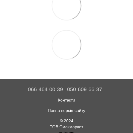
066-464-00-39
050-609-66-37
Контакти
Повна версія сайту
© 2024
ТОВ Смакмаркет
outroom