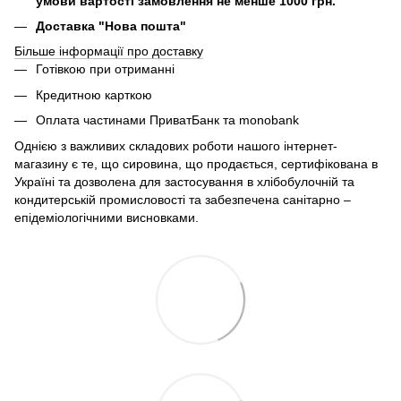
умови вартості замовлення не менше 1000 грн.
Доставка "Нова пошта"
Більше інформації про доставку
Готівкою при отриманні
Кредитною карткою
Оплата частинами ПриватБанк та monobank
Однією з важливих складових роботи нашого інтернет-
магазину є те, що сировина, що продається, сертифікована в
Україні та дозволена для застосування в хлібобулочній та
кондитерській промисловості та забезпечена санітарно –
епідеміологічними висновками.