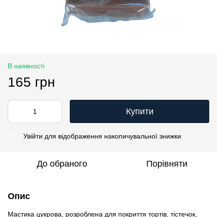
В наявності
165 грн
Купити
Увійти
для відображення накопичувальної знижки
%
До обраного
Порівняти
Опис
Мастика цукрова, розроблена для покриття тортів, тістечок,