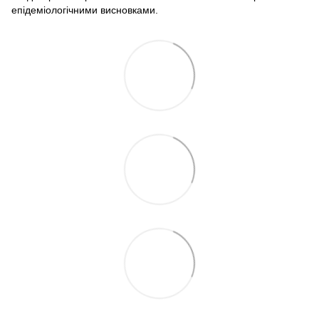
епідеміологічними висновками.