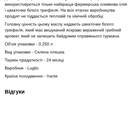
використовуються тільки найкраща фермерська оливкова олія
і шматочки білого трюфеля. На всіх етапах виробництва
продукт не піддається тепловій та хімічній обробці.
Головну цінність цьому маслу надають шматочки білого
трюфеля, який має вишуканий яскраво виражений грибний
аромат, який не залишить байдужим справжнього гурмана.
Об'єм упаковки - 0,250 л
Вид упаковки - Скляна пляшка
Термін придатності - 24 місяці
Виробник - Luglio
Країна походження - Італія
Відгуки