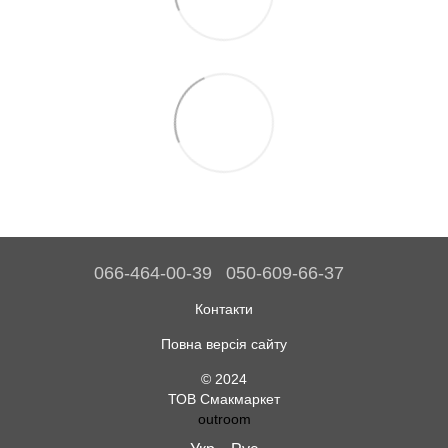
066-464-00-39
050-609-66-37
Контакти
Повна версія сайту
© 2024
ТОВ Смакмаркет
outroom