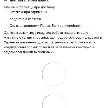
Доставка "Нова пошта"
Більше інформації про доставку
Готівкою при отриманні
Кредитною карткою
Оплата частинами ПриватБанк та monobank
Однією з важливих складових роботи нашого інтернет-
магазину є те, що сировина, що продається, сертифікована в
Україні та дозволена для застосування в хлібобулочній та
кондитерській промисловості та забезпечена санітарно –
епідеміологічними висновками.