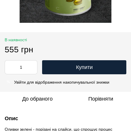
В наявності
555 грн
Купити
Увійти
для відображення накопичувальної знижки
%
До обраного
Порівняти
Опис
Оливки зелені - порізані на слайси, що спрощує процес