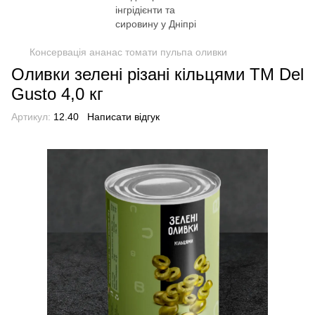
Консервація ананас томати пульпа оливки
Оливки зелені різані кільцями TM Del
Gusto 4,0 кг
Артикул:
12.40
Написати відгук