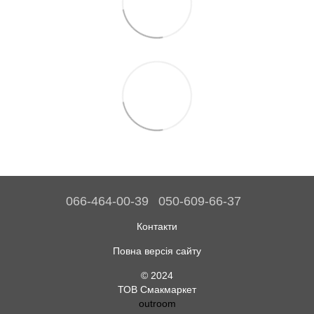
066-464-00-39
050-609-66-37
Контакти
Повна версія сайту
© 2024
ТОВ Смакмаркет
outroom