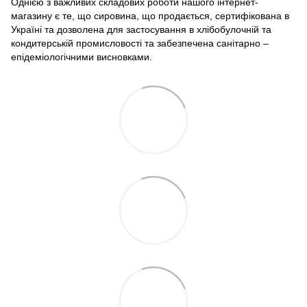
Однією з важливих складових роботи нашого інтернет-
магазину є те, що сировина, що продається, сертифікована в
Україні та дозволена для застосування в хлібобулочній та
кондитерській промисловості та забезпечена санітарно –
епідеміологічними висновками.