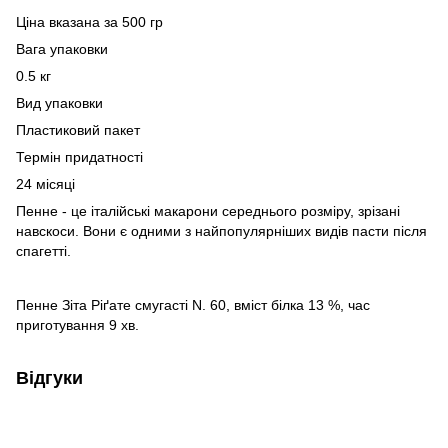
Ціна вказана за 500 гр
Вага упаковки
0.5 кг
Вид упаковки
Пластиковий пакет
Термін придатності
24 місяці
Пенне - це італійські макарони середнього розміру, зрізані
навскоси. Вони є одними з найпопулярніших видів пасти після
спагетті.
Пенне Зіта Ріґате смугасті N. 60, вміст білка 13 %, час
приготування 9 хв.
Відгуки