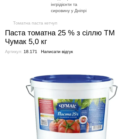
Томатна паста кетчуп
Паста томатна 25 % з сіллю ТМ
Чумак 5,0 кг
Артикул:
18.171
Написати відгук