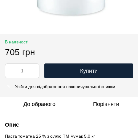
В наявності
705 грн
Купити
Увійти
для відображення накопичувальної знижки
%
До обраного
Порівняти
Опис
Паста томатна 25 % з сіллю ТМ Чумак 5,0 кг